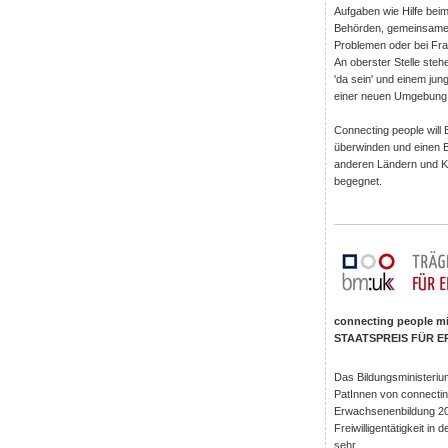
Aufgaben wie Hilfe bei
Behörden, gemeinsame F
Problemen oder bei Frag
An oberster Stelle ste
'da sein' und einem jun
einer neuen Umgebung 
Connecting people wil
überwinden und einen B
anderen Ländern und Ku
begegnet.
connecting people m
STAATSPREIS FÜR E
Das Bildungsministeriu
PatInnen von connectin
Erwachsenenbildung 20
Freiwilligentätigkeit i
sehr.