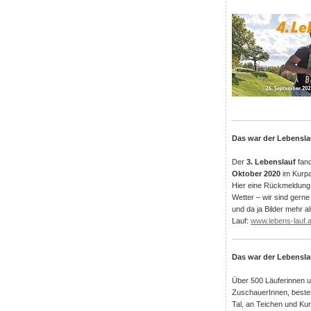
Das war der Lebensla
Der
3. Lebenslauf
fand
Oktober 2020
im Kurpa
Hier eine Rückmeldung
Wetter – wir sind gerne
und da ja Bilder mehr a
Lauf:
www.lebens-lauf.a
Das war der Lebensla
Über 500 Läuferinnen u
ZuschauerInnen, bestes
Tal, an Teichen und Kurl