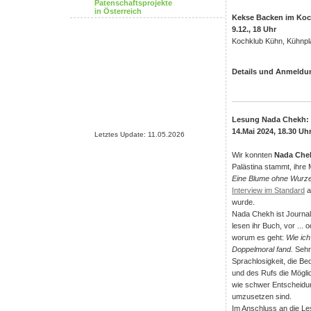
Patenschaftsprojekte
in Österreich
Kekse Backen im Koc
9.12., 18 Uhr
Kochklub Kühn, Kühnpl
Details und Anmeld
Lesung Nada Chekh: 
14.Mai 2024, 18.30 Uh
Letztes Update: 11.05.2026
Wir konnten
Nada Che
Palästina stammt, ihre
Eine Blume ohne Wurze
Interview im Standard
a
wurde.
Nada Chekh ist Journali
lesen ihr Buch, vor ... 
worum es geht:
Wie ich
Doppelmoral fand.
Sehr 
Sprachlosigkeit, die B
und des Rufs die Mögl
wie schwer Entscheidung
umzusetzen sind.
Im Anschluss an die Le