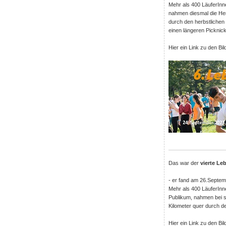
Mehr als 400 LäuferInn
nahmen diesmal die Her
durch den herbstlichen 
einen längeren Picknick
Hier ein Link zu den Bi
Das war der
vierte Le
- er fand am 26.Septem
Mehr als 400 LäuferInn
Publikum, nahmen bei s
Kilometer quer durch de
Hier ein Link zu den Bi