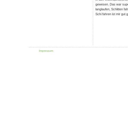
gewesen. Das war super
langlaufen, Schlitten f
Schi fahren ist mir gut
Impressum